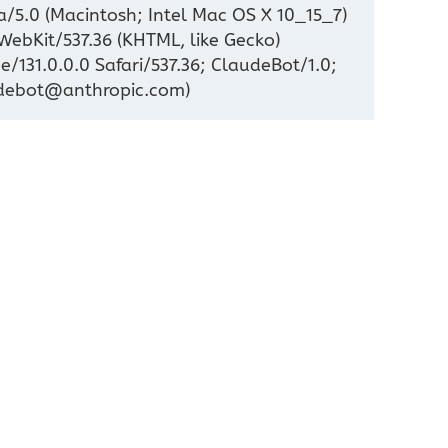
a/5.0 (Macintosh; Intel Mac OS X 10_15_7)
ebKit/537.36 (KHTML, like Gecko)
/131.0.0.0 Safari/537.36; ClaudeBot/1.0;
debot@anthropic.com)