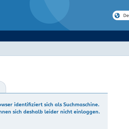
n
owser identifiziert sich als Suchmaschine.
nnen sich deshalb leider nicht einloggen.