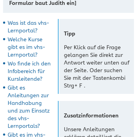
Formular baut Judith ein]
Was ist das vhs-
Lernportal?
Tipp
Welche Kurse
gibt es im vhs-
Per Klick auf die Frage
Lernportal?
gelangen Sie direkt zur
Antwort weiter unten auf
Wo finde ich den
der Seite. Oder suchen
Infobereich für
Sie mit der Tastenkombi
Kursleitende?
Strg+ F .
Gibt es
Anleitungen zur
Handhabung
und zum Einsatz
Zusatzinformationen
des vhs-
Lernportals?
Unsere Anleitungen
Gibt es im vhs-
erklären detailliert die